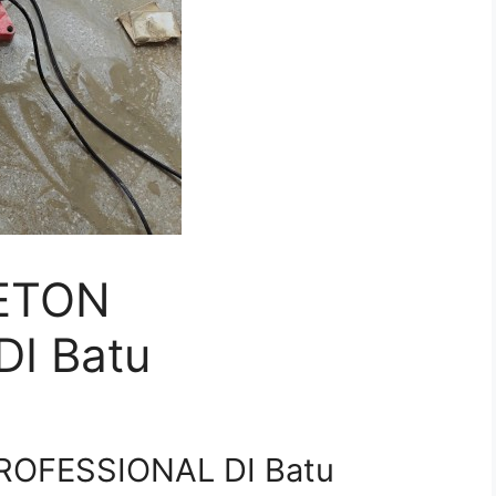
ETON
I Batu
OFESSIONAL DI Batu