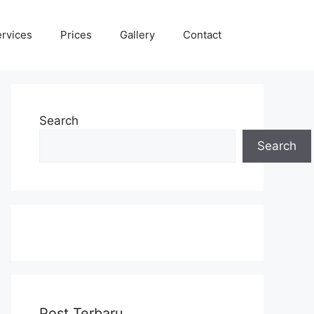
rvices
Prices
Gallery
Contact
Search
Search
Post Terbaru