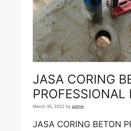
JASA CORING B
PROFESSIONAL D
March 30, 2022
by
admin
JASA CORING BETON PR