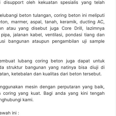
disupport oleh kekuatan spesialis yang telah
lubangi beton tulangan, coring beton ini meliputi
ton, marmer, aspal, tanah, keramik, ducting AC,
n atau yang disebut juga Core Drill, lazimnya
pipa, jalanan kabel, ventilasi, pondasi tiang dan
rusi bangunan ataupun pengambilan uji sample
membuat lubang coring beton juga dapat untuk
a struktur bangunan yang natinya bisa diuji di
tan, ketebalan dan kualitas dari beton tersebut.
enggunakan mesin dengan perputaran yang baik,
 coring yang kuat. Bagi anda yang kini tengah
ghubungi kami.
awah ini :