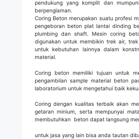
pendukung yang komplit dan mumpuni 
berpenglaman.
Coring Beton merupakan suatu profesi me
pengeboran beton plat lantai dinding be
plumbing dan shaft. Mesin coring beto
digunakan untuk membikin trek air, trek 
untuk kebutuhan lainnya dalam konst
material.
Coring beton memiliki tujuan untuk 
pengambilan sample material beton pad
laboratorium untuk mengetahui baik kekua
Coring dengan kualitas terbaik akan m
getaran minium, serta mempunyai mata
membutuhkan beton dapat langsung men
untuk jasa yang lain bisa anda tautan dib