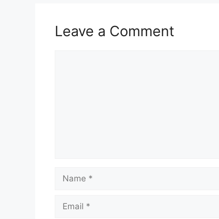
Leave a Comment
Comment
Name
Email