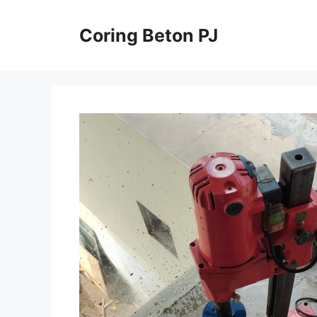
Skip
to
Coring Beton PJ
content