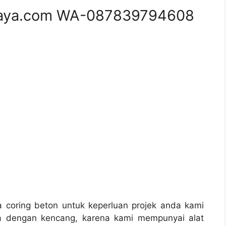
aya.com WA-087839794608
coring beton untuk keperluan projek anda kami
a dengan kencang, karena kami mempunyai alat