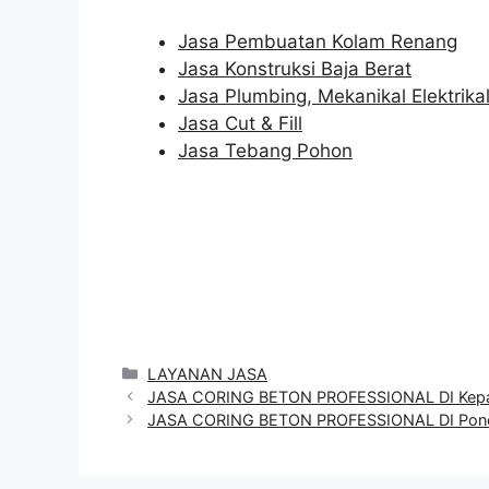
Jasa Pembuatan Kolam Renang
Jasa Konstruksi Baja Berat
Jasa Plumbing, Mekanikal Elektrika
Jasa Cut & Fill
Jasa Tebang Pohon
Categories
LAYANAN JASA
JASA CORING BETON PROFESSIONAL DI Kepa
JASA CORING BETON PROFESSIONAL DI Pon