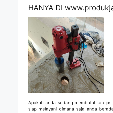
HANYA DI www.produkj
Apakah anda sedang membutuhkan jasa 
siap melayani dimana saja anda berad