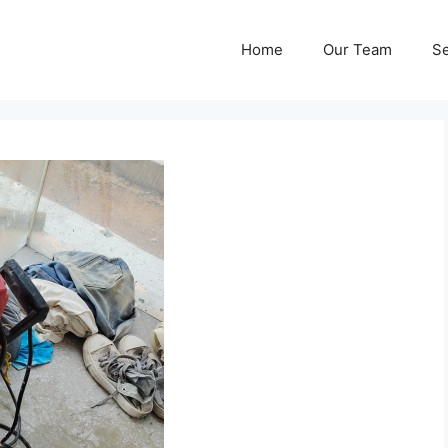
Home
Our Team
Se