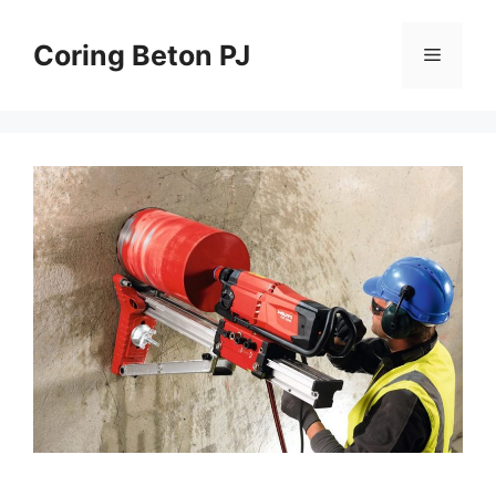
Skip
to
Coring Beton PJ
Menu
content