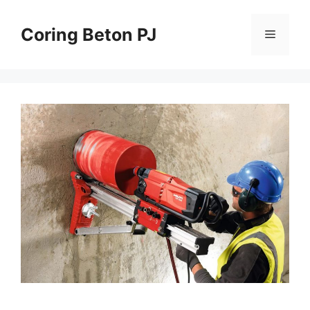
Skip
to
Coring Beton PJ
Menu
content