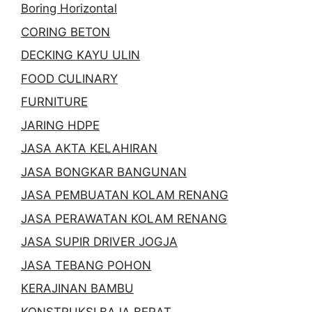
Boring Horizontal
CORING BETON
DECKING KAYU ULIN
FOOD CULINARY
FURNITURE
JARING HDPE
JASA AKTA KELAHIRAN
JASA BONGKAR BANGUNAN
JASA PEMBUATAN KOLAM RENANG
JASA PERAWATAN KOLAM RENANG
JASA SUPIR DRIVER JOGJA
JASA TEBANG POHON
KERAJINAN BAMBU
KONSTRUKSI BAJA BERAT