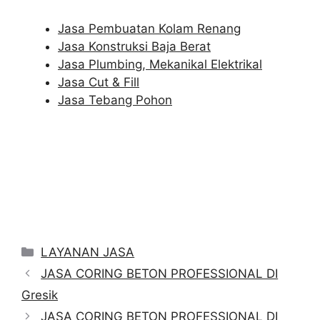
Jasa Pembuatan Kolam Renang
Jasa Konstruksi Baja Berat
Jasa Plumbing, Mekanikal Elektrikal
Jasa Cut & Fill
Jasa Tebang Pohon
Categories
LAYANAN JASA
JASA CORING BETON PROFESSIONAL DI
Gresik
JASA CORING BETON PROFESSIONAL DI