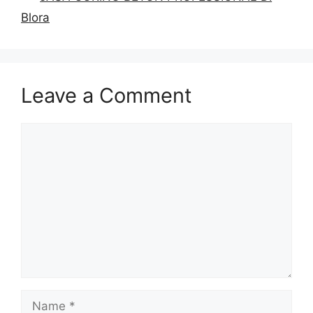
Blora
Leave a Comment
Comment
Name