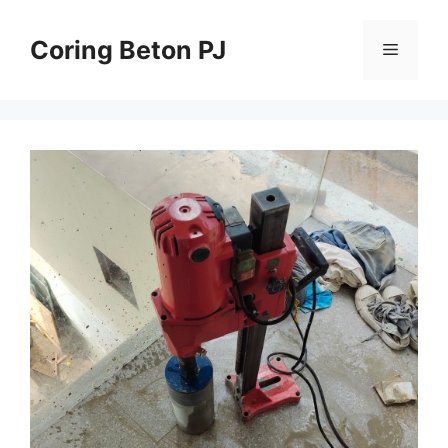
Skip
to
Coring Beton PJ
Menu
content