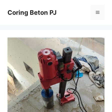
Skip
to
Coring Beton PJ
Menu
content