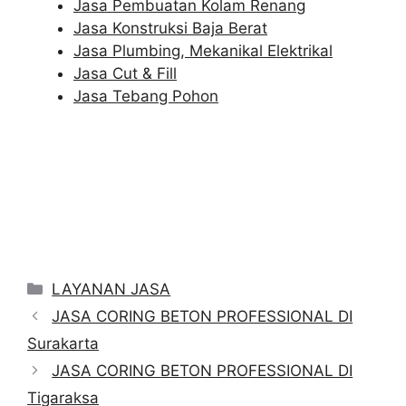
Jasa Pembuatan Kolam Renang
Jasa Konstruksi Baja Berat
Jasa Plumbing, Mekanikal Elektrikal
Jasa Cut & Fill
Jasa Tebang Pohon
Categories
LAYANAN JASA
JASA CORING BETON PROFESSIONAL DI
Surakarta
JASA CORING BETON PROFESSIONAL DI
Tigaraksa