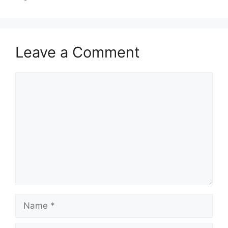
Leave a Comment
Comment
Name