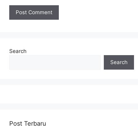
Search
Search
Post Terbaru