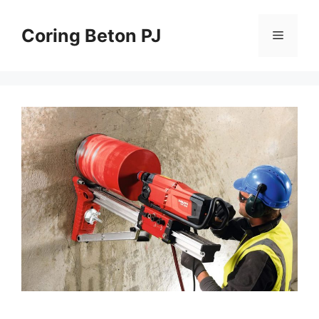
Skip
to
Coring Beton PJ
Menu
content