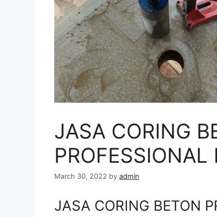
JASA CORING B
PROFESSIONAL DI
March 30, 2022
by
admin
JASA CORING BETON PR