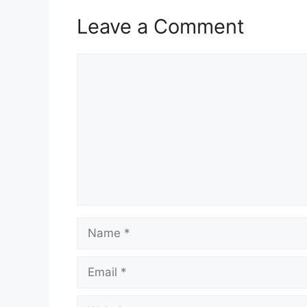
Leave a Comment
Comment
Name
Email
Website