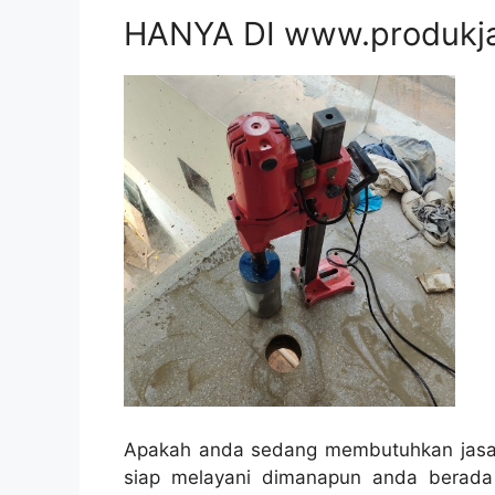
HANYA DI www.produkj
Apakah anda sedang membutuhkan jasa 
siap melayani dimanapun anda berad