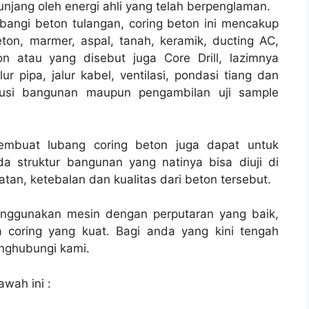
njang oleh energi ahli yang telah berpenglaman.
bangi beton tulangan, coring beton ini mencakup
ton, marmer, aspal, tanah, keramik, ducting AC,
n atau yang disebut juga Core Drill, lazimnya
lur pipa, jalur kabel, ventilasi, pondasi tiang dan
rusi bangunan maupun pengambilan uji sample
membuat lubang coring beton juga dapat untuk
a struktur bangunan yang natinya bisa diuji di
tan, ketebalan dan kualitas dari beton tersebut.
enggunakan mesin dengan perputaran yang baik,
 coring yang kuat. Bagi anda yang kini tengah
ghubungi kami.
awah ini :