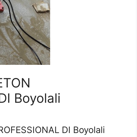
ETON
 Boyolali
OFESSIONAL DI Boyolali