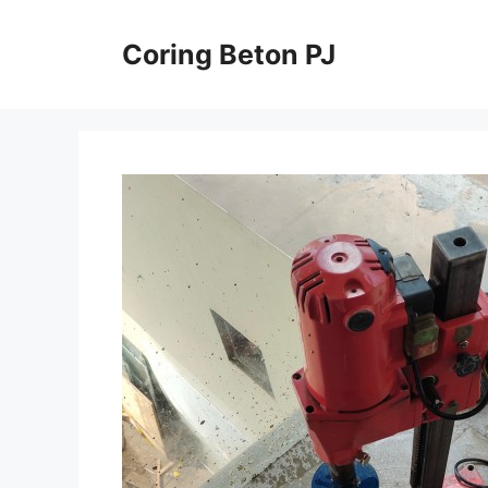
Skip
to
Coring Beton PJ
content