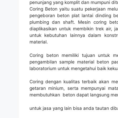
penunjang yang komplit dan mumpuni ditu
Coring Beton yaitu suatu pekerjaan melu
pengeboran beton plat lantai dinding be
plumbing dan shaft. Mesin coring beto
diaplikasikan untuk membikin trek air, ja
untuk kebutuhan lainnya dalam konst
material.
Coring beton memiliki tujuan untuk 
pengambilan sample material beton pad
laboratorium untuk mengetahui baik kekua
Coring dengan kualitas terbaik akan m
getaran minium, serta mempunyai mata
membutuhkan beton dapat langsung men
untuk jasa yang lain bisa anda tautan dib