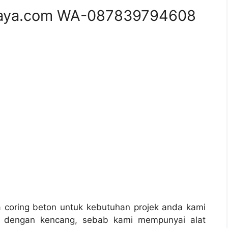
aya.com WA-087839794608
coring beton untuk kebutuhan projek anda kami
a dengan kencang, sebab kami mempunyai alat