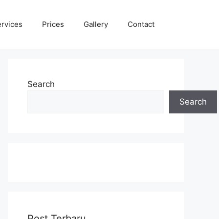
rvices
Prices
Gallery
Contact
Search
Search
Post Terbaru