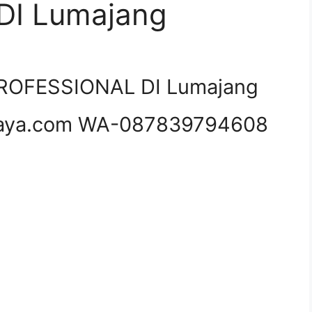
I Lumajang
ROFESSIONAL DI Lumajang
aya.com WA-087839794608