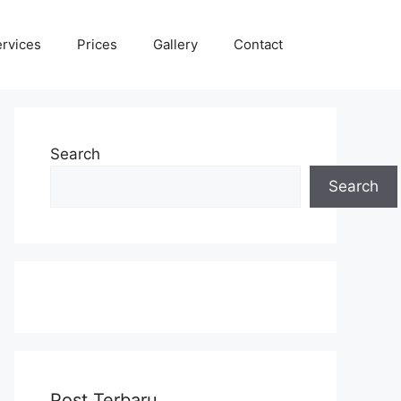
rvices
Prices
Gallery
Contact
Search
Search
Post Terbaru