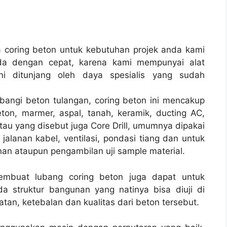
coring beton untuk kebutuhan projek anda kami
da dengan cepat, karena kami mempunyai alat
 ditunjang oleh daya spesialis yang sudah
bangi beton tulangan, coring beton ini mencakup
ton, marmer, aspal, tanah, keramik, ducting AC,
tau yang disebut juga Core Drill, umumnya dipakai
 jalanan kabel, ventilasi, pondasi tiang dan untuk
nan ataupun pengambilan uji sample material.
membuat lubang coring beton juga dapat untuk
a struktur bangunan yang natinya bisa diuji di
tan, ketebalan dan kualitas dari beton tersebut.