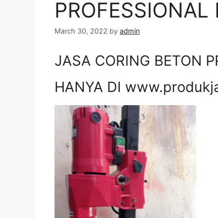
PROFESSIONAL D
March 30, 2022
by
admin
JASA CORING BETON P
HANYA DI www.produkj