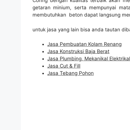
Coring dengan kualitas terbaik akan m
getaran minium, serta mempunyai mata
membutuhkan beton dapat langsung men
untuk jasa yang lain bisa anda tautan dib
Jasa Pembuatan Kolam Renang
Jasa Konstruksi Baja Berat
Jasa Plumbing, Mekanikal Elektrika
Jasa Cut & Fill
Jasa Tebang Pohon