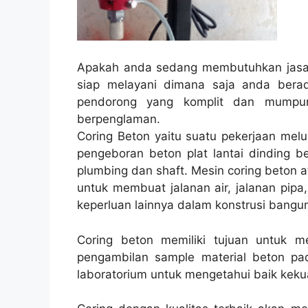
Apakah anda sedang membutuhkan jasa 
siap melayani dimana saja anda bera
pendorong yang komplit dan mumpuni
berpenglaman.
Coring Beton yaitu suatu pekerjaan melu
pengeboran beton plat lantai dinding be
plumbing dan shaft. Mesin coring beton a
untuk membuat jalanan air, jalanan pipa,
keperluan lainnya dalam konstrusi bangu
Coring beton memiliki tujuan untuk 
pengambilan sample material beton pad
laboratorium untuk mengetahui baik kekua