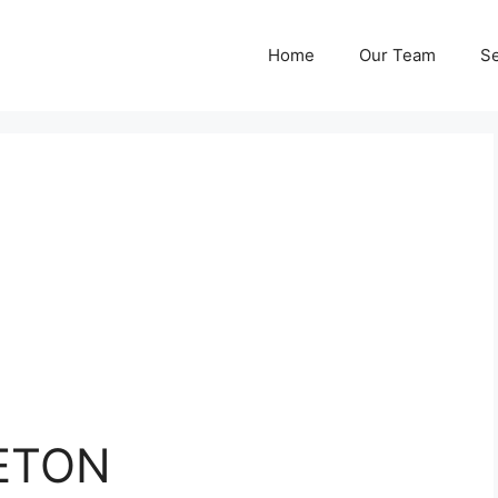
Home
Our Team
Se
ETON