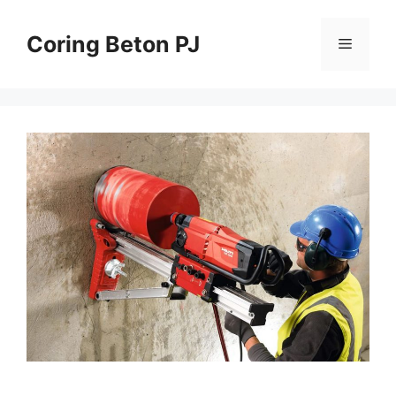
Skip
to
Coring Beton PJ
Menu
content