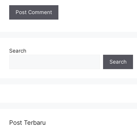
Search
Search
Post Terbaru