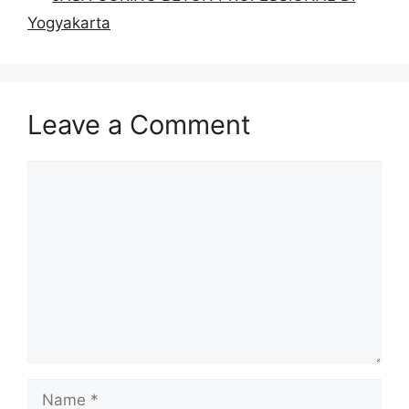
Yogyakarta
Leave a Comment
Comment
Name