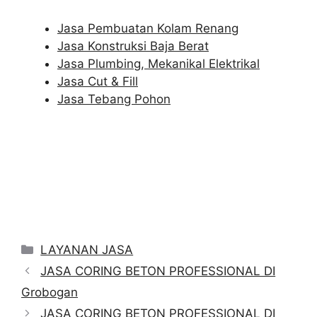
Jasa Pembuatan Kolam Renang
Jasa Konstruksi Baja Berat
Jasa Plumbing, Mekanikal Elektrikal
Jasa Cut & Fill
Jasa Tebang Pohon
Categories
LAYANAN JASA
JASA CORING BETON PROFESSIONAL DI
Grobogan
JASA CORING BETON PROFESSIONAL DI