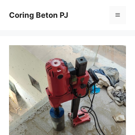
Skip
to
Coring Beton PJ
Menu
content