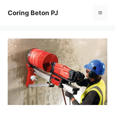
Skip
to
Coring Beton PJ
Menu
content