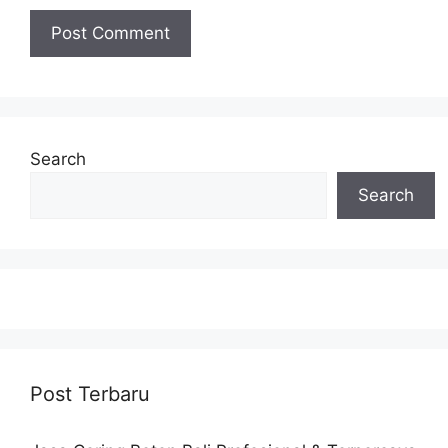
Search
Search
Post Terbaru