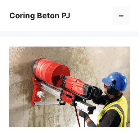
Skip
to
Coring Beton PJ
Menu
content