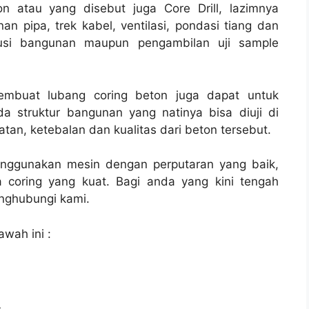
n atau yang disebut juga Core Drill, lazimnya
nan pipa, trek kabel, ventilasi, pondasi tiang dan
rusi bangunan maupun pengambilan uji sample
membuat lubang coring beton juga dapat untuk
a struktur bangunan yang natinya bisa diuji di
tan, ketebalan dan kualitas dari beton tersebut.
enggunakan mesin dengan perputaran yang baik,
 coring yang kuat. Bagi anda yang kini tengah
ghubungi kami.
awah ini :
l