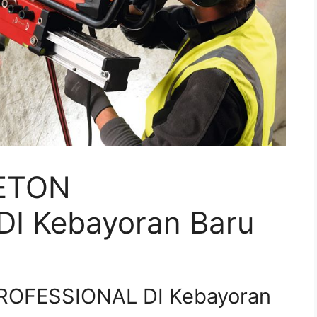
ETON
I Kebayoran Baru
OFESSIONAL DI Kebayoran