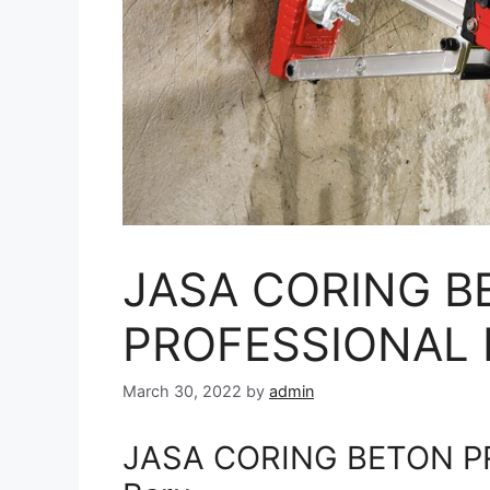
JASA CORING B
PROFESSIONAL D
March 30, 2022
by
admin
JASA CORING BETON PR