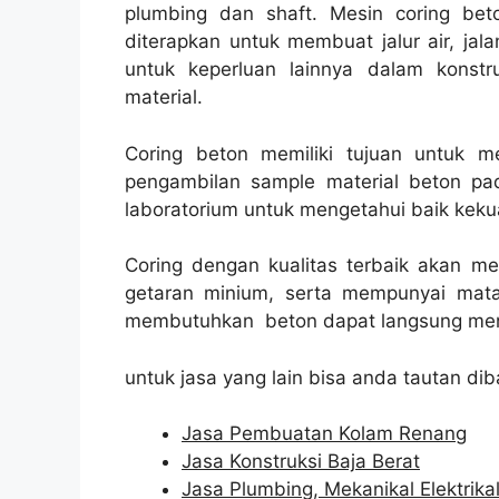
plumbing dan shaft. Mesin coring beto
diterapkan untuk membuat jalur air, jala
untuk keperluan lainnya dalam konst
material.
Coring beton memiliki tujuan untuk 
pengambilan sample material beton pad
laboratorium untuk mengetahui baik kekua
Coring dengan kualitas terbaik akan m
getaran minium, serta mempunyai mata
membutuhkan beton dapat langsung men
untuk jasa yang lain bisa anda tautan dib
Jasa Pembuatan Kolam Renang
Jasa Konstruksi Baja Berat
Jasa Plumbing, Mekanikal Elektrika