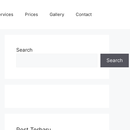
rvices
Prices
Gallery
Contact
Search
Search
Post Terbaru