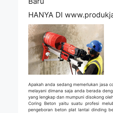
Baru
HANYA DI www.produkj
Apakah anda sedang memerlukan jasa cor
melayani dimana saja anda berada denga
yang lengkap dan mumpuni disokong oleh
Coring Beton yaitu suatu profesi melub
pengeboran beton plat lantai dinding be