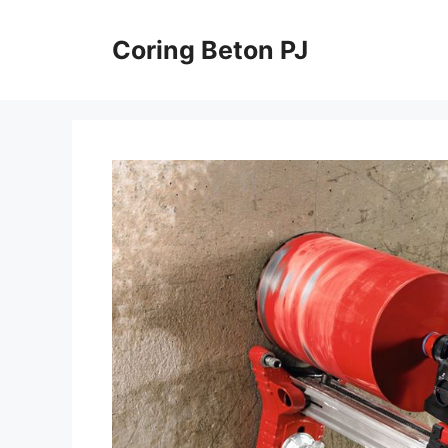
Skip
to
Coring Beton PJ
content