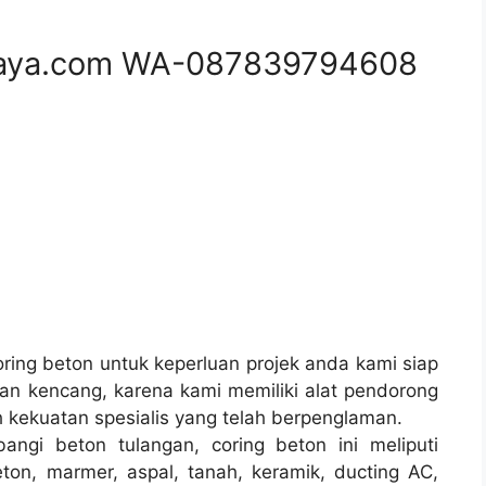
aya.com WA-087839794608
ing beton untuk keperluan projek anda kami siap
n kencang, karena kami memiliki alat pendorong
 kekuatan spesialis yang telah berpenglaman.
angi beton tulangan, coring beton ini meliputi
ton, marmer, aspal, tanah, keramik, ducting AC,