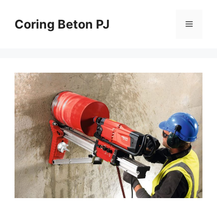
Skip
to
Coring Beton PJ
Menu
content