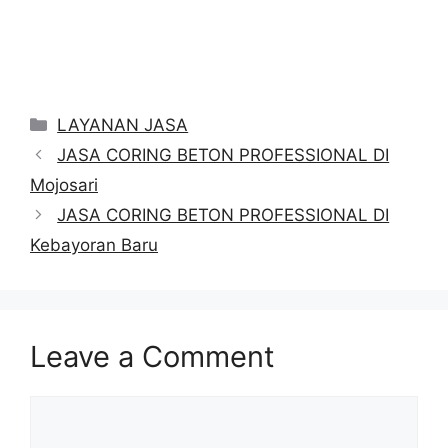
Categories
LAYANAN JASA
JASA CORING BETON PROFESSIONAL DI
Mojosari
JASA CORING BETON PROFESSIONAL DI
Kebayoran Baru
Leave a Comment
Comment