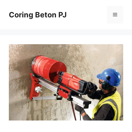
Skip
to
Coring Beton PJ
Menu
content