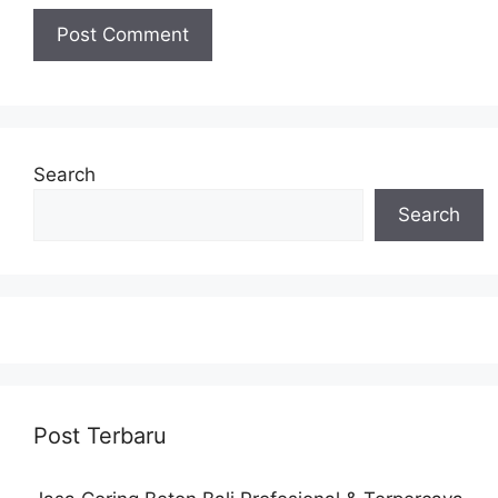
Search
Search
Post Terbaru