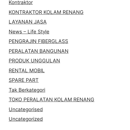
Kontraktor
KONTRAKTOR KOLAM RENANG
LAYANAN JASA
News – Life Style
PENGRAJIN FIBERGLASS
PERALATAN BANGUNAN
PRODUK UNGGULAN
RENTAL MOBIL
SPARE PART
Tak Berkategori
TOKO PERALATAN KOLAM RENANG
Uncategorised
Uncategorized