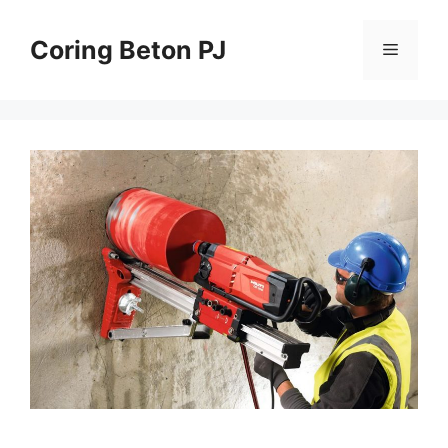
Skip
to
Coring Beton PJ
Menu
content