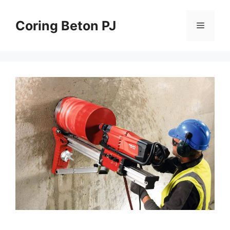
Skip
to
Coring Beton PJ
Menu
content