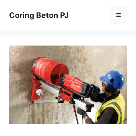
Skip
to
Coring Beton PJ
Menu
content