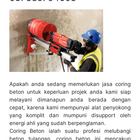
Apakah anda sedang memerlukan jasa coring
beton untuk keperluan projek anda kami siap
melayani dimanapun anda berada dengan
cepat, karena kami mempunyai alat penyokong
yang komplit dan mumpuni disupport oleh
energi ahli yang sudah berpenglaman.
Coring Beton ialah suatu profesi melubangi
beton tulangan, coring beton ini mencakup