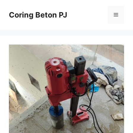
Skip
to
Coring Beton PJ
Menu
content