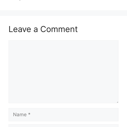
Leave a Comment
Comment
Name