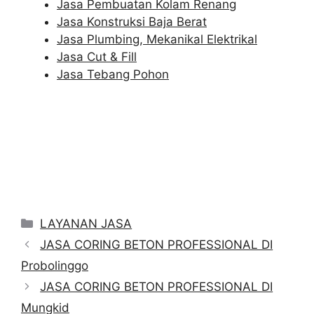
Jasa Pembuatan Kolam Renang
Jasa Konstruksi Baja Berat
Jasa Plumbing, Mekanikal Elektrikal
Jasa Cut & Fill
Jasa Tebang Pohon
Categories
LAYANAN JASA
JASA CORING BETON PROFESSIONAL DI
Probolinggo
JASA CORING BETON PROFESSIONAL DI
Mungkid