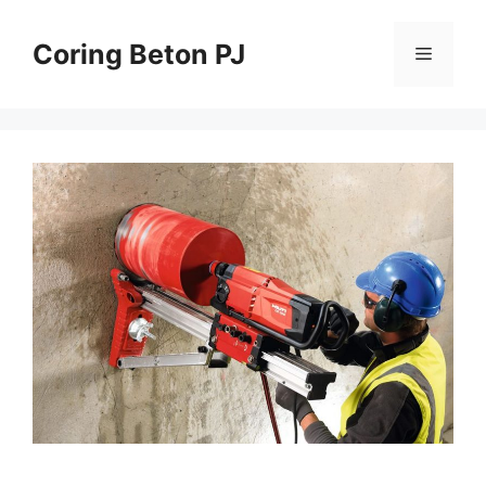
Skip
to
Coring Beton PJ
Menu
content