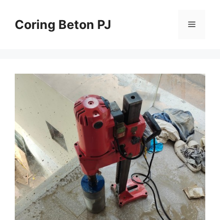
Skip
to
Coring Beton PJ
Menu
content