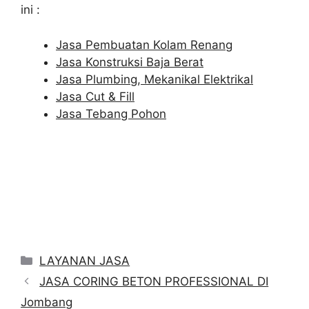
ini :
Jasa Pembuatan Kolam Renang
Jasa Konstruksi Baja Berat
Jasa Plumbing, Mekanikal Elektrikal
Jasa Cut & Fill
Jasa Tebang Pohon
Categories
LAYANAN JASA
JASA CORING BETON PROFESSIONAL DI
Jombang