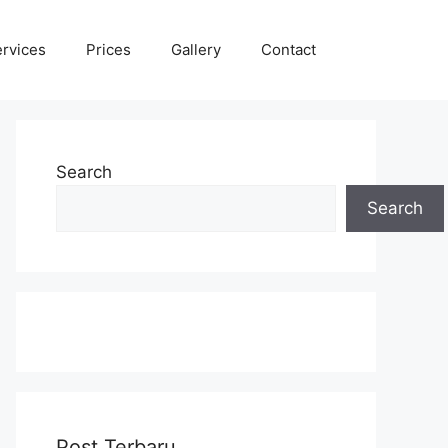
rvices
Prices
Gallery
Contact
Search
Search
Post Terbaru