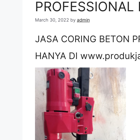
PROFESSIONAL 
March 30, 2022
by
admin
JASA CORING BETON P
HANYA DI www.produkj