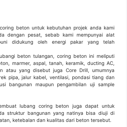
oring beton untuk kebutuhan projek anda kami
ada dengan pesat, sebab kami mempunyai alat
ni didukung oleh energi pakar yang telah
bangi beton tulangan, coring beton ini meliputi
ton, marmer, aspal, tanah, keramik, ducting AC,
on atau yang disebut juga Core Drill, umumnya
k pipa, jalur kabel, ventilasi, pondasi tiang dan
rusi bangunan maupun pengambilan uji sample
membuat lubang coring beton juga dapat untuk
a struktur bangunan yang natinya bisa diuji di
tan, ketebalan dan kualitas dari beton tersebut.