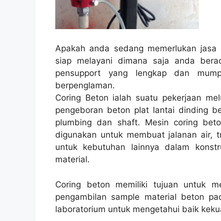
Apakah anda sedang memerlukan jasa c
siap melayani dimana saja anda ber
pensupport yang lengkap dan mumpu
berpenglaman.
Coring Beton ialah suatu pekerjaan melu
pengeboran beton plat lantai dinding be
plumbing dan shaft. Mesin coring bet
digunakan untuk membuat jalanan air, tre
untuk kebutuhan lainnya dalam konst
material.
Coring beton memiliki tujuan untuk 
pengambilan sample material beton pad
laboratorium untuk mengetahui baik kekua