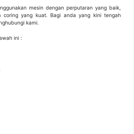
enggunakan mesin dengan perputaran yang baik,
 coring yang kuat. Bagi anda yang kini tengah
ghubungi kami.
awah ini :
l