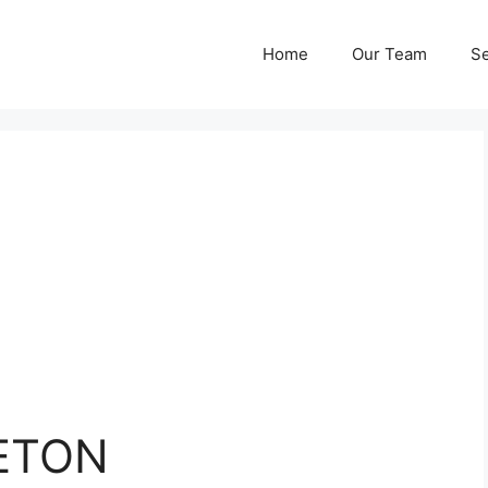
Home
Our Team
Se
ETON