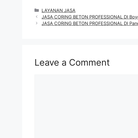
Categories
LAYANAN JASA
JASA CORING BETON PROFESSIONAL DI Boyo
JASA CORING BETON PROFESSIONAL DI Pan
Leave a Comment
Comment