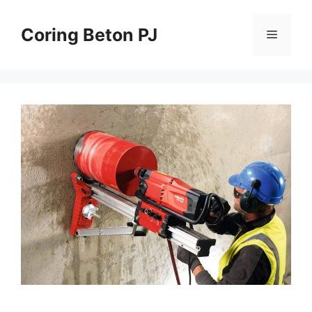
Skip
to
Coring Beton PJ
Menu
content