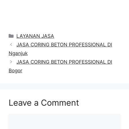
Categories
LAYANAN JASA
JASA CORING BETON PROFESSIONAL DI
Nganjuk
JASA CORING BETON PROFESSIONAL DI
Bogor
Leave a Comment
Comment